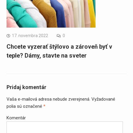
17. novembra 2022
0
Chcete vyzerať štýlovo a zároveň byť v
teple? Dámy, stavte na sveter
Pridaj komentár
Vaša e-mailová adresa nebude zverejnená.
Vyžadované
polia sú označené
*
Komentár