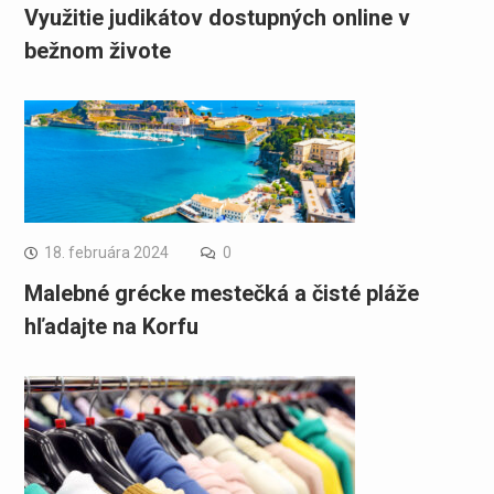
Využitie judikátov dostupných online v
bežnom živote
18. februára 2024
0
Malebné grécke mestečká a čisté pláže
hľadajte na Korfu