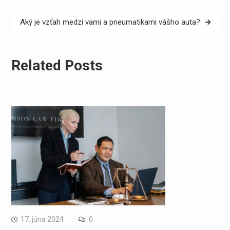
v
článku
Aký je vzťah medzi vami a pneumatikami vášho auta?
Related Posts
17. júna 2024
0