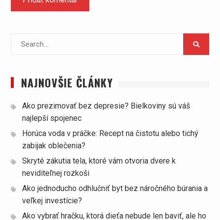
Search
for:
NAJNOVŠIE ČLÁNKY
Ako prezimovať bez depresie? Bielkoviny sú váš
najlepší spojenec
Horúca voda v práčke: Recept na čistotu alebo tichý
zabijak oblečenia?
Skryté zákutia tela, ktoré vám otvoria dvere k
neviditeľnej rozkoši
Ako jednoducho odhlučniť byt bez náročného búrania a
veľkej investície?
Ako vybrať hračku, ktorá dieťa nebude len baviť, ale ho