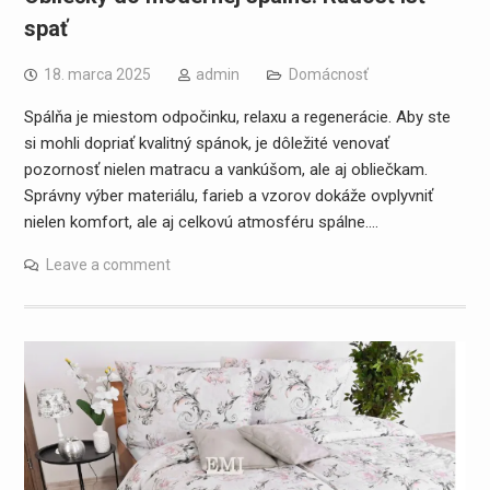
spať
18. marca 2025
admin
Domácnosť
Spálňa je miestom odpočinku, relaxu a regenerácie. Aby ste
si mohli dopriať kvalitný spánok, je dôležité venovať
pozornosť nielen matracu a vankúšom, ale aj obliečkam.
Správny výber materiálu, farieb a vzorov dokáže ovplyvniť
nielen komfort, ale aj celkovú atmosféru spálne.…
Leave a comment