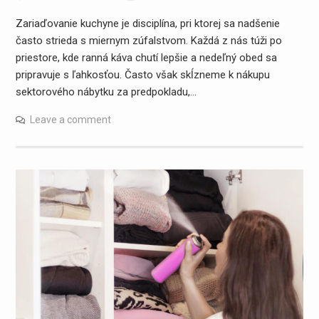
Zariaďovanie kuchyne je disciplína, pri ktorej sa nadšenie
často strieda s miernym zúfalstvom. Každá z nás túži po
priestore, kde ranná káva chutí lepšie a nedeľný obed sa
pripravuje s ľahkosťou. Často však skĺzneme k nákupu
sektorového nábytku za predpokladu,…
Leave a comment