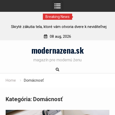
Breaking News
ý
Skryté zákutia tela, ktoré vám otvoria dvere k neviditeľnej
rozkoši
08 aug, 2026
Skip
modernazena.sk
to
content
magazín pre modernú ženu
Home
Domácnosť
Kategória: Domácnosť