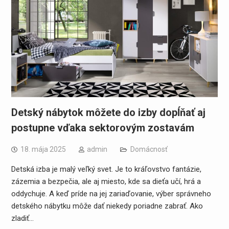
Detský nábytok môžete do izby dopĺňať aj
postupne vďaka sektorovým zostavám
18. mája 2025
admin
Domácnosť
Detská izba je malý veľký svet. Je to kráľovstvo fantázie,
zázemia a bezpečia, ale aj miesto, kde sa dieťa učí, hrá a
oddychuje. A keď príde na jej zariaďovanie, výber správneho
detského nábytku môže dať niekedy poriadne zabrať. Ako
zladiť…