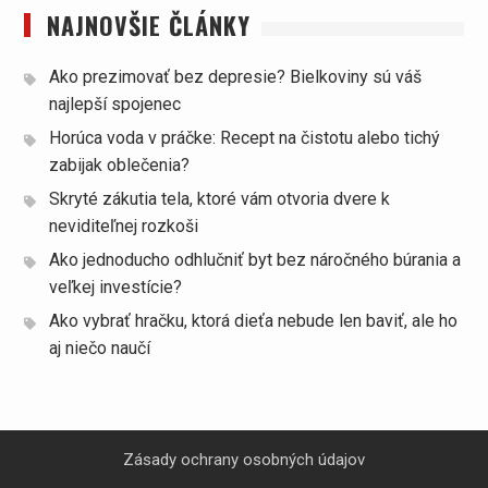
NAJNOVŠIE ČLÁNKY
Ako prezimovať bez depresie? Bielkoviny sú váš
najlepší spojenec
Horúca voda v práčke: Recept na čistotu alebo tichý
zabijak oblečenia?
Skryté zákutia tela, ktoré vám otvoria dvere k
neviditeľnej rozkoši
Ako jednoducho odhlučniť byt bez náročného búrania a
veľkej investície?
Ako vybrať hračku, ktorá dieťa nebude len baviť, ale ho
aj niečo naučí
Zásady ochrany osobných údajov