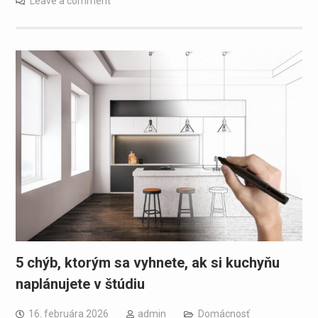
Leave a comment
5 chýb, ktorým sa vyhnete, ak si kuchyňu
naplánujete v štúdiu
16. februára 2026
admin
Domácnosť