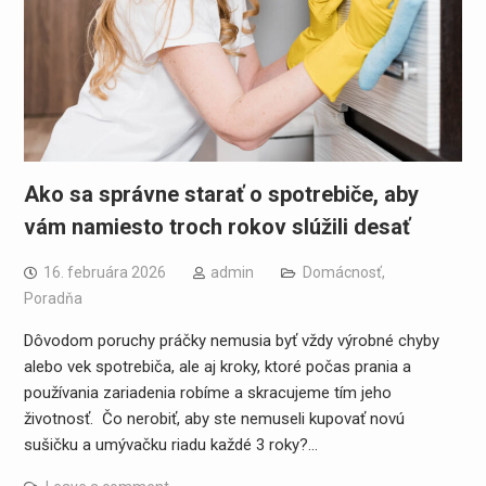
Ako sa správne starať o spotrebiče, aby
vám namiesto troch rokov slúžili desať
16. februára 2026
admin
Domácnosť
,
Poradňa
Dôvodom poruchy práčky nemusia byť vždy výrobné chyby
alebo vek spotrebiča, ale aj kroky, ktoré počas prania a
používania zariadenia robíme a skracujeme tím jeho
životnosť. Čo nerobiť, aby ste nemuseli kupovať novú
sušičku a umývačku riadu každé 3 roky?…