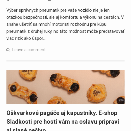
Výber správnych pneumatík pre vaše vozidlo nie je len
otázkou bezpečnosti, ale aj komfortu a výkonu na cestách. V
snahe ušetriť sa mnohí motoristi rozhodnú pre kúpu
pneumatík z druhej ruky, no táto možnosť môže predstavovať
viac rizík ako úspor.…
Leave a comment
Oškvarkové pagáče aj kapustníky. E-shop
Sladkosti pre hostí vám na oslavu pripraví
aj slané pečivo