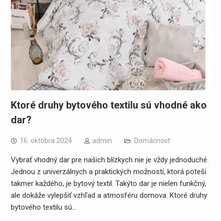
Ktoré druhy bytového textilu sú vhodné ako
dar?
16. októbra 2024
admin
Domácnosť
Vybrať vhodný dar pre našich blízkych nie je vždy jednoduché.
Jednou z univerzálnych a praktických možností, ktorá poteší
takmer každého, je bytový textil. Takýto dar je nielen funkčný,
ale dokáže vylepšiť vzhľad a atmosféru domova. Ktoré druhy
bytového textilu sú…